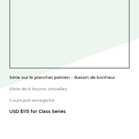
Série sur le plancher pelvien - Bassin de bonheur
Série de 6 leçons virtuelles
Cours pré-enregistré
USD $115 for Class Series
Acheter cette série de cours