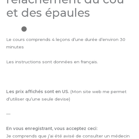
du
et des épaules
cou
et
des
épaules
Le cours comprends 4 leçons d’une durée d’environ 30
minutes
Les instructions sont données en français.
Les prix affichés sont en US.
(Mon site web me permet
d’utiliser qu’une seule devise)
—
En vous enregistrant, vous acceptez ceci:
Je comprends que j’ai été avisé de consulter un médecin