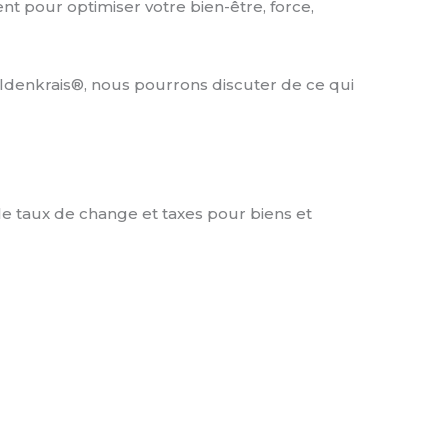
nt pour optimiser votre bien-être, force,
Feldenkrais®, nous pourrons discuter de ce qui
 le taux de change et taxes pour biens et