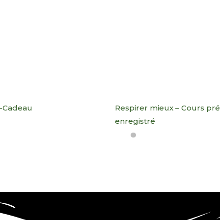
at-Cadeau
Respirer mieux​ – Cours pré
enregistré