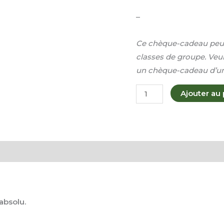
–
Ce chèque-cadeau peut 
classes de groupe. Veu
un chèque-cadeau d’un
Ajouter au 
absolu.