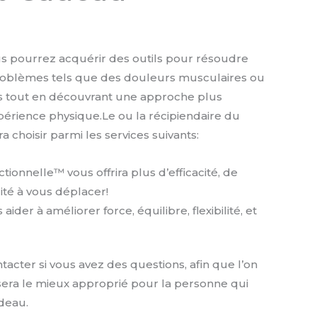
 pourrez acquérir des outils pour résoudre
oblèmes tels que des douleurs musculaires ou
es tout en découvrant une approche plus
érience physique.Le ou la récipiendaire du
a choisir parmi les services suivants:
ctionnelle™ vous offrira plus d’efficacité, de
ilité à vous déplacer!
aider à améliorer force, équilibre, flexibilité, et
tacter si vous avez des questions, afin que l’on
sera le mieux approprié pour la personne qui
adeau.