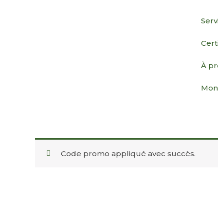
Aller
au
Serv
contenu
Cert
À p
Mon
Code promo appliqué avec succès.