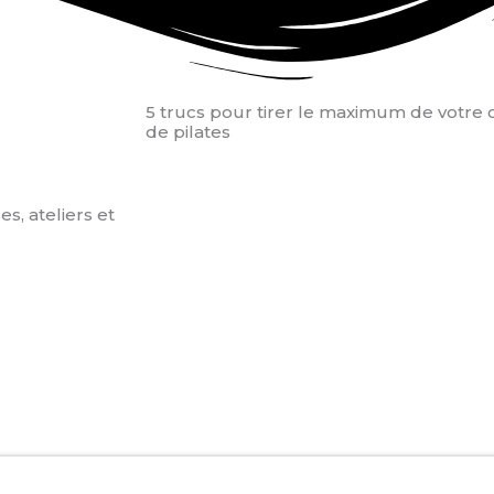
5 trucs pour tirer le maximum de votre 
de pilates
s, ateliers et