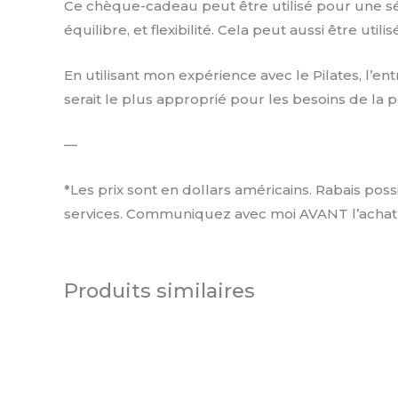
Ce chèque-cadeau peut être utilisé pour une sér
équilibre, et flexibilité. Cela peut aussi être uti
En utilisant mon expérience avec le Pilates, l’e
serait le plus approprié pour les besoins de la
—
*Les prix sont en dollars américains. Rabais pos
services. Communiquez avec moi AVANT l’achat po
Produits similaires