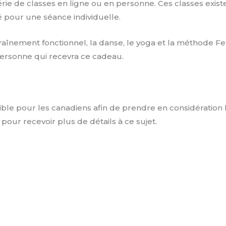
ie de classes en ligne ou en personne. Ces classes existe
lisé pour une séance individuelle.
ntraînement fonctionnel, la danse, le yoga et la méthode 
 personne qui recevra ce cadeau.
sible pour les canadiens afin de prendre en considération
ur recevoir plus de détails à ce sujet.