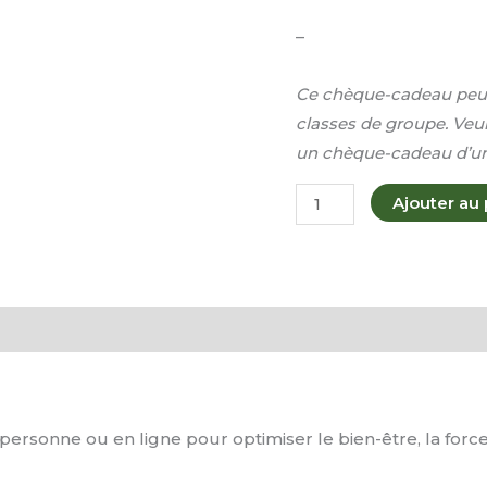
–
Ce chèque-cadeau peut 
classes de groupe. Veu
un chèque-cadeau d’un
Ajouter au 
onne ou en ligne pour optimiser le bien-être, la force, l’