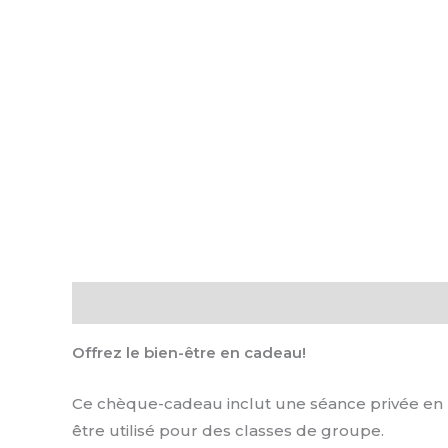
Description
Offrez le bien-être en cadeau!
Ce chèque-cadeau inclut une séance privée en pers
être utilisé pour des classes de groupe.