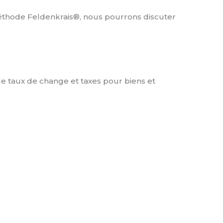
 méthode Feldenkrais®, nous pourrons discuter
 le taux de change et taxes pour biens et