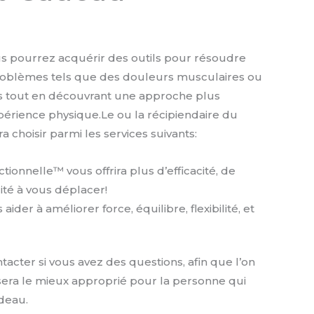
 pourrez acquérir des outils pour résoudre
oblèmes tels que des douleurs musculaires ou
es tout en découvrant une approche plus
érience physique.Le ou la récipiendaire du
a choisir parmi les services suivants:
ctionnelle™ vous offrira plus d’efficacité, de
ilité à vous déplacer!
aider à améliorer force, équilibre, flexibilité, et
tacter si vous avez des questions, afin que l’on
sera le mieux approprié pour la personne qui
adeau.