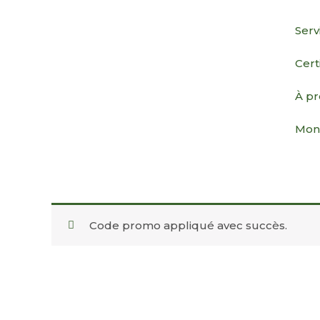
Aller
au
Serv
contenu
Cert
À p
Mon
Code promo appliqué avec succès.