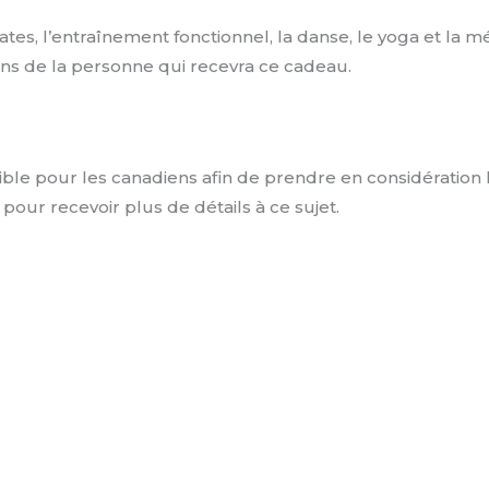
ates, l’entraînement fonctionnel, la danse, le yoga et la
oins de la personne qui recevra ce cadeau.
sible pour les canadiens afin de prendre en considération
ur recevoir plus de détails à ce sujet.