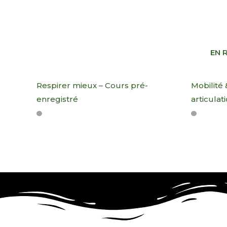
EN 
Respirer mieux​ – Cours pré-
Mobilité
enregistré
articulat